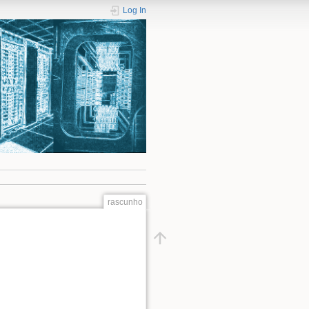
Log In
rascunho